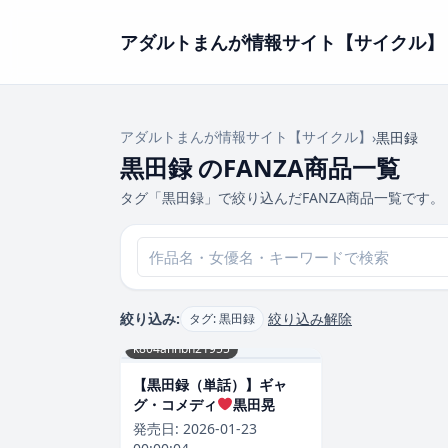
アダルトまんが情報サイト【サイクル】
アダルトまんが情報サイト【サイクル】
›
黒田録
黒田録 のFANZA商品一覧
タグ「黒田録」で絞り込んだFANZA商品一覧です。
絞り込み:
絞り込み解除
タグ: 黒田録
k804annbn21955
【黒田録（単話）】ギャ
グ・コメディ
黒田晃
発売日:
2026-01-23