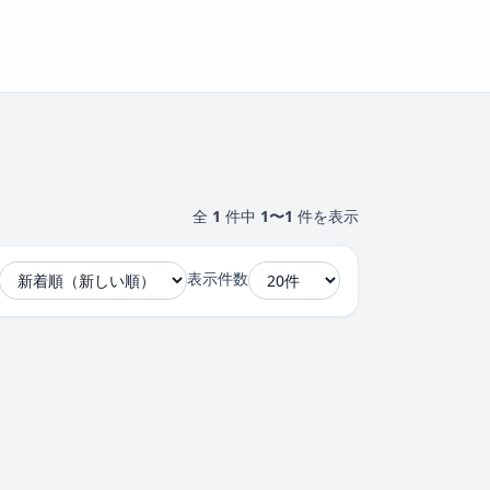
全
1
件中
1〜1
件を表示
表示件数