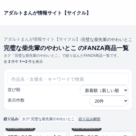
アダルトまんが情報サイト【サイクル】
アダルトまんが情報サイト【サイクル】
›
完璧な柴先輩のやわいとこ
完璧な柴先輩のやわいとこ のFANZA商品一覧
タグ「完璧な柴先輩のやわいとこ」で絞り込んだFANZA商品一覧です。
全
2
件中
1〜2
件を表示
並び順
表示件数
絞り込み:
タグ: 完璧な柴先輩のやわいとこ
絞り込み解除
k972abrhs01792
k687aeiwa00618