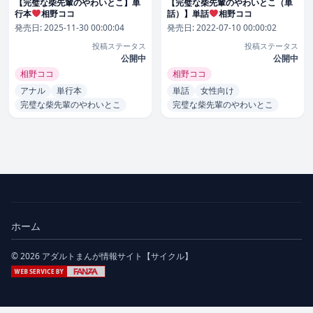
【完璧な柴先輩のやわいとこ】単
【完璧な柴先輩のやわいとこ（単
行本
相野ココ
話）】単話
相野ココ
発売日:
2025-11-30 00:00:04
発売日:
2022-07-10 00:00:02
投稿ステータス
投稿ステータス
公開中
公開中
相野ココ
相野ココ
アナル
単行本
単話
女性向け
完璧な柴先輩のやわいとこ
完璧な柴先輩のやわいとこ
ホーム
© 2026 アダルトまんが情報サイト【サイクル】