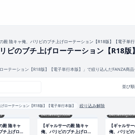
の殿 陰キャ俺、パリピのブチ上げローテーション【R18版】【電子単
リピのブチ上げローテーション【R18版
ローテーション【R18版】【電子単行本版】」で絞り込んだFANZA商
並び順
絞り込み解除
上げローテーション【R18版】【電子単行本版】
3
b403assog35604
b403assog365
の殿 陰キャ
【ギャルサーの殿 陰キャ
【ギャルサー
ブチ上げロー
俺、パリピのブチ上げロー
俺、パリピの