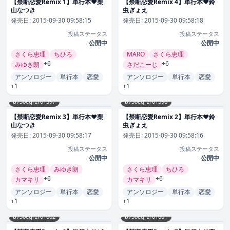
【禁断恋愛Remix 1】単行本❤栗
【禁断恋愛Remix 4】単行本❤鈴
山なつき
虫ぎょえ
発売日:
2015-09-30 09:58:15
発売日:
2015-09-30 09:58:18
投稿ステータス
投稿ステータス
公開中
公開中
さくら恵理
ちひろ
MARO
さくら恵理
+6
+6
みゆき朗
さだこーじ
アンソロジー
単行本
恋愛
アンソロジー
単行本
恋愛
+1
+1
b750egrzr01597
b750egrzr01596
【禁断恋愛Remix 3】単行本❤栗
【禁断恋愛Remix 2】単行本❤鈴
山なつき
虫ぎょえ
発売日:
2015-09-30 09:58:17
発売日:
2015-09-30 09:58:16
投稿ステータス
投稿ステータス
公開中
公開中
さくら恵理
みゆき朗
さくら恵理
ちひろ
+6
+6
カマキリ
カマキリ
アンソロジー
単行本
恋愛
アンソロジー
単行本
恋愛
+1
+1
b750egrzr01602
b750egrzr01601