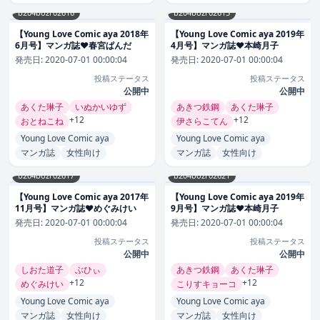
b204bozr02616
b204bozr02615
【Young Love Comic aya 2018年
【Young Love Comic aya 2019年
6月号】マンガ誌❤春宮ぱんだ
4月号】マンガ誌❤本崎月子
発売日:
2020-07-01 00:00:04
発売日:
2020-07-01 00:00:04
投稿ステータス
投稿ステータス
公開中
公開中
あくた琳子
いぬかいゆず
あきつ鉄鋼
あくた琳子
+12
+12
おとねこね
伊さらこてん
Young Love Comic aya
Young Love Comic aya
マンガ誌
女性向け
マンガ誌
女性向け
b204bozr02617
b204bozr02621
【Young Love Comic aya 2017年
【Young Love Comic aya 2019年
11月号】マンガ誌❤めぐみけい
9月号】マンガ誌❤本崎月子
発売日:
2020-07-01 00:00:04
発売日:
2020-07-01 00:00:04
投稿ステータス
投稿ステータス
公開中
公開中
しおた道子
ぶひぃ
あきつ鉄鋼
あくた琳子
+12
+12
めぐみけい
こりすキョーコ
Young Love Comic aya
Young Love Comic aya
マンガ誌
女性向け
マンガ誌
女性向け