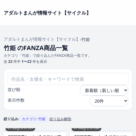
アダルトまんが情報サイト【サイクル】
アダルトまんが情報サイト【サイクル】
›
竹姫
竹姫 のFANZA商品一覧
カテゴリ「竹姫」で絞り込んだFANZA商品一覧です。
全
22
件中
1〜22
件を表示
並び順
表示件数
絞り込み:
カテゴリ: 竹姫
絞り込み解除
b750egrzr01595
b750egrzr01598