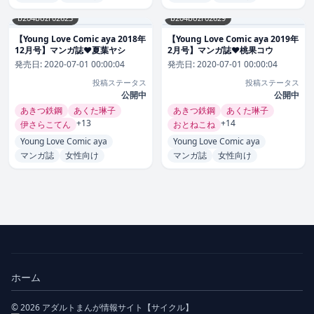
b204bozr02623
b204bozr02629
【Young Love Comic aya 2018年
【Young Love Comic aya 2019年
12月号】マンガ誌❤夏葉ヤシ
2月号】マンガ誌❤桃果コウ
発売日:
2020-07-01 00:00:04
発売日:
2020-07-01 00:00:04
投稿ステータス
投稿ステータス
公開中
公開中
あきつ鉄鋼
あくた琳子
あきつ鉄鋼
あくた琳子
+13
+14
伊さらこてん
おとねこね
Young Love Comic aya
Young Love Comic aya
マンガ誌
女性向け
マンガ誌
女性向け
ホーム
© 2026 アダルトまんが情報サイト【サイクル】