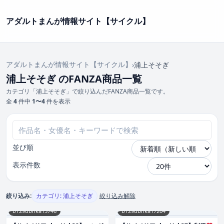
アダルトまんが情報サイト【サイクル】
アダルトまんが情報サイト【サイクル】
›
浦上そそぎ
浦上そそぎ のFANZA商品一覧
カテゴリ「浦上そそぎ」で絞り込んだFANZA商品一覧です。
全
4
件中
1〜4
件を表示
並び順
表示件数
絞り込み:
カテゴリ: 浦上そそぎ
絞り込み解除
b129dbnka15746
b129dbnka17204