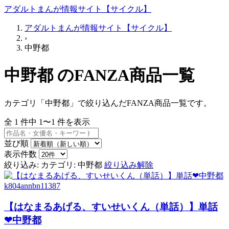
アダルトまんが情報サイト【サイクル】
アダルトまんが情報サイト【サイクル】
›
中野都
中野都 のFANZA商品一覧
カテゴリ「中野都」で絞り込んだFANZA商品一覧です。
全
1
件中
1〜1
件を表示
並び順
表示件数
絞り込み:
カテゴリ: 中野都
絞り込み解除
k804annbn11387
【はなまるあげる、すいせいくん（単話）】単話
❤中野都